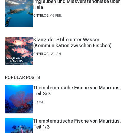
Irrglauben und Missverständnisse über
Haie
CNYBLOG
16.FEB.
Klang der Stille unter Wasser
(Kommunikation zwischen Fischen)
CNYBLOG
21.JAN.
POPULAR POSTS
11 emblematische Fische von Mauritius,
Teil 3/3
12.OKT.
11 emblematische Fische von Mauritius,
Teil 1/3