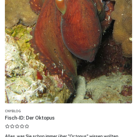
CNYBLOG
Fisch-ID: Der Oktopus
Alles, was Sie schon immer über "Octopus" wissen wollten