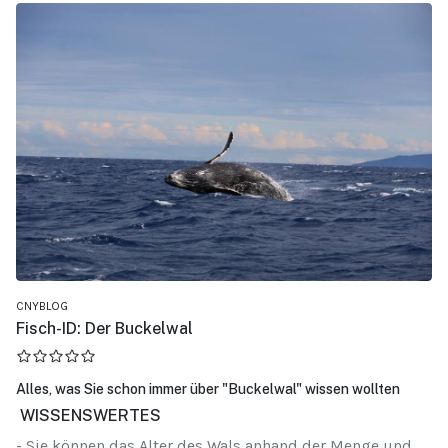
CNYBLOG
Fisch-ID: Der Buckelwal
Alles, was Sie schon immer über "Buckelwal" wissen wollten
WISSENSWERTES
- Sie können das Alter des Wals anhand der Menge und