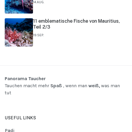
14.AUG.
11 emblematische Fische von Mauritius,
Teil 2/3
19.SEP.
Panorama Taucher
Tauchen macht mehr
Spaß
, wenn man
weiß,
was man
tut
USEFUL LINKS
Padi