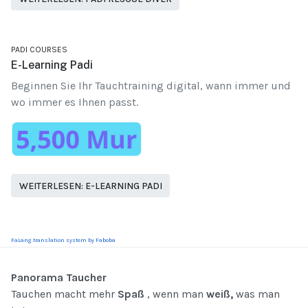
PADI COURSES
E-Learning Padi
Beginnen Sie Ihr Tauchtraining digital, wann immer und
wo immer es Ihnen passt.
WEITERLESEN: E-LEARNING PADI
FaLang translation system by Faboba
Panorama Taucher
Tauchen macht mehr
Spaß
, wenn man
weiß,
was man