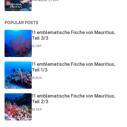
CNYBLOG
21.JAN.
POPULAR POSTS
11 emblematische Fische von Mauritius,
Teil 3/3
12.OKT.
11 emblematische Fische von Mauritius,
Teil 1/3
14.AUG.
11 emblematische Fische von Mauritius,
Teil 2/3
19.SEP.