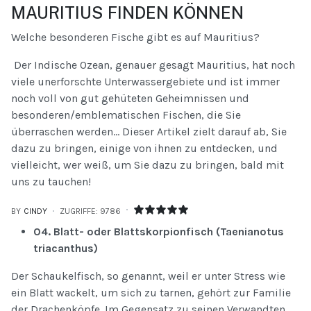
MAURITIUS FINDEN KÖNNEN
Welche besonderen Fische gibt es auf Mauritius?
Der Indische Ozean, genauer gesagt Mauritius, hat noch
viele unerforschte Unterwassergebiete und ist immer
noch voll von gut gehüteten Geheimnissen und
besonderen/emblematischen Fischen, die Sie
überraschen werden... Dieser Artikel zielt darauf ab, Sie
dazu zu bringen, einige von ihnen zu entdecken, und
vielleicht, wer weiß, um Sie dazu zu bringen, bald mit
uns zu tauchen!
BY
CINDY
ZUGRIFFE: 9786
04. Blatt- oder Blattskorpionfisch (Taenianotus
triacanthus)
Der Schaukelfisch, so genannt, weil er unter Stress wie
ein Blatt wackelt, um sich zu tarnen, gehört zur Familie
der Drachenköpfe. Im Gegensatz zu seinen Verwandten