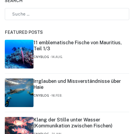
SEARCH
FEATURED POSTS
11 emblematische Fische von Mauritius,
Teil 1/3
CNYBLOG
14.AUG.
Irrglauben und Missverständnisse über
Haie
CNYBLOG
16.FEB.
Klang der Stille unter Wasser
(Kommunikation zwischen Fischen)