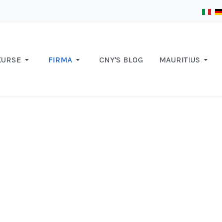
KURSE
FIRMA
CNY'S BLOG
MAURITIUS