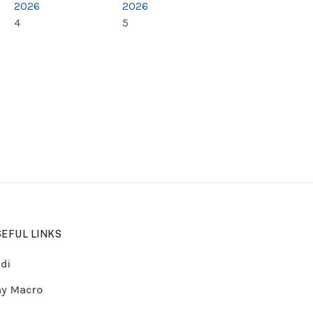
2026
2026
4
5
EFUL LINKS
di
y Macro