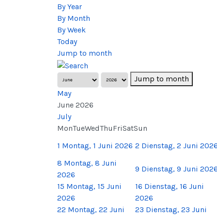
By Year
By Month
By Week
Today
Jump to month
Jump to month
May
June 2026
July
Mon
Tue
Wed
Thu
Fri
Sat
Sun
1
Montag, 1 Juni 2026
2
Dienstag, 2 Juni 202
8
Montag, 8 Juni
9
Dienstag, 9 Juni 202
2026
15
Montag, 15 Juni
16
Dienstag, 16 Juni
2026
2026
22
Montag, 22 Juni
23
Dienstag, 23 Juni