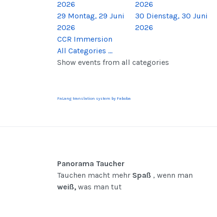
2026
2026
29
Montag, 29 Juni
30
Dienstag, 30 Juni
2026
2026
CCR Immersion
All Categories ...
Show events from all categories
FaLang translation system by Faboba
Panorama Taucher
Tauchen macht mehr
Spaß
, wenn man
weiß,
was man tut