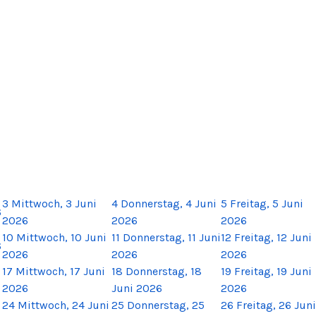
3
Mittwoch, 3 Juni
4
Donnerstag, 4 Juni
5
Freitag, 5 Juni
6
2026
2026
2026
10
Mittwoch, 10 Juni
11
Donnerstag, 11 Juni
12
Freitag, 12 Juni
6
2026
2026
2026
17
Mittwoch, 17 Juni
18
Donnerstag, 18
19
Freitag, 19 Juni
2026
Juni 2026
2026
24
Mittwoch, 24 Juni
25
Donnerstag, 25
26
Freitag, 26 Juni