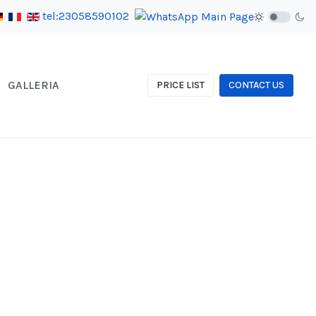
tel:23058590102
GALLERIA
PRICE LIST
CONTACT US