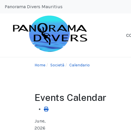
Panorama Divers Mauritius
C
Home
Società
Calendario
Events Calendar
June,
2026