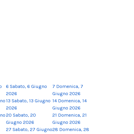
o
6
Sabato, 6 Giugno
7
Domenica, 7
2026
Giugno 2026
gno
13
Sabato, 13 Giugno
14
Domenica, 14
2026
Giugno 2026
gno
20
Sabato, 20
21
Domenica, 21
Giugno 2026
Giugno 2026
27
Sabato, 27 Giugno
28
Domenica, 28