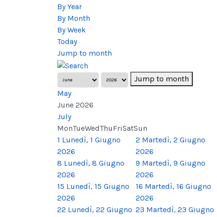
By Year
By Month
By Week
Today
Jump to month
Jump to month
May
June 2026
July
Mon
Tue
Wed
Thu
Fri
Sat
Sun
1
Lunedì, 1 Giugno
2
Martedì, 2 Giugno
2026
2026
8
Lunedì, 8 Giugno
9
Martedì, 9 Giugno
2026
2026
15
Lunedì, 15 Giugno
16
Martedì, 16 Giugno
2026
2026
22
Lunedì, 22 Giugno
23
Martedì, 23 Giugno