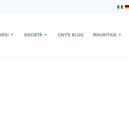
ORSI
SOCIETÀ
CNY'S BLOG
MAURITIUS