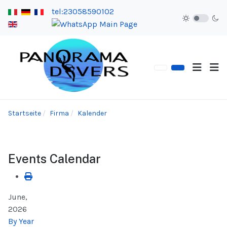
tel:23058590102
Startseite
Firma
Kalender
Events Calendar
June,
2026
By Year