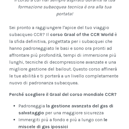
formazione subacquea tecnica è ora alla tua
portata!
Sei pronto a raggiungere l'apice del tuo viaggio
subacqueo CCR? Il
corso Graal of the CCR World
è
la sfida definitiva, progettata per i subacquei che
hanno padroneggiato le basi e sono ora pronti ad
affrontare più profondità, tempi di immersione più
lunghi, tecniche di decompressione avanzate e una
migliore gestione del bailout. Questo corso affinerà
le tue abilità e ti porterà a un livello completamente
nuovo di padronanza subacquea.
Perché scegliere il Graal del corso mondiale CCR?
Padroneggia
la gestione avanzata del gas di
salvataggio
per una maggiore sicurezza
Immergiti più a fondo e più a lungo con
le
miscele di gas ipossici