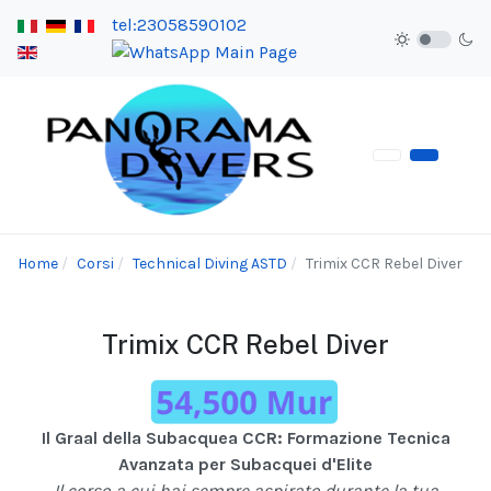
tel:23058590102
Home
Corsi
Technical Diving ASTD
Trimix CCR Rebel Diver
Trimix CCR Rebel Diver
Il Graal della Subacquea CCR: Formazione Tecnica
Avanzata per Subacquei d'Elite
Il corso a cui hai sempre aspirato durante la tua