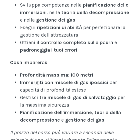
Sviluppa competenze nella
pianificazione delle
immersioni
, nella
teoria della decompressione
e nella
gestione dei gas
Esegui
ripetizioni di abilità
per perfezionare la
gestione dell'attrezzatura
Ottieni
il controllo completo sulla paura
e
padroneggia i tuoi errori
Cosa imparerai:
Profondità massima
:
100 metri
Immergiti con miscele di gas ipossici
per
capacità di profondità estese
Gestisci
tre miscele di gas di salvataggio
per
la massima sicurezza
Pianificazione dell'immersione
,
teoria della
decompressione
e
gestione dei gas
Il prezzo del corso può variare a seconda delle
miscele di gas utilizzate durante l'allenamento.