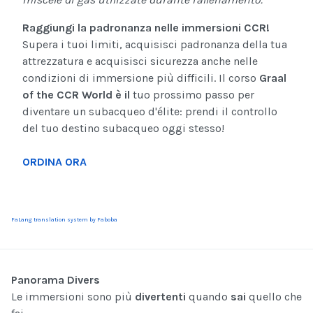
Raggiungi la padronanza nelle immersioni CCR!
Supera i tuoi limiti, acquisisci padronanza della tua
attrezzatura e acquisisci sicurezza anche nelle
condizioni di immersione più difficili. Il corso
Graal
of the CCR World è il
tuo prossimo passo per
diventare un subacqueo d'élite: prendi il controllo
del tuo destino subacqueo oggi stesso!
ORDINA ORA
FaLang translation system by Faboba
Panorama Divers
Le immersioni sono più
divertenti
quando
sai
quello che