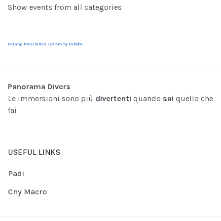
Show events from all categories
FaLang translation system by Faboba
Panorama Divers
Le immersioni sono più
divertenti
quando
sai
quello che
fai
USEFUL LINKS
Padi
Cny Macro