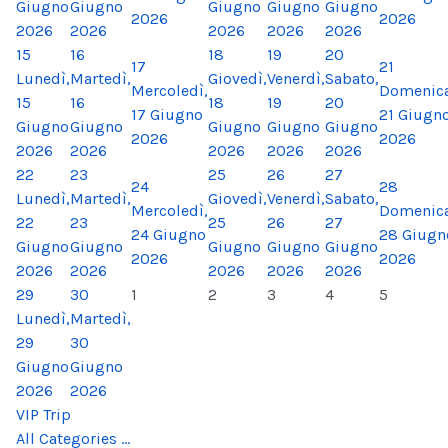
Giugno
Giugno
Giugno
Giugno
Giugno
2026
2026
2026
2026
2026
2026
2026
15
16
18
19
20
17
21
Lunedì,
Martedì,
Giovedì,
Venerdì,
Sabato,
Mercoledì,
Domenica
15
16
18
19
20
17 Giugno
21 Giugn
Giugno
Giugno
Giugno
Giugno
Giugno
2026
2026
2026
2026
2026
2026
2026
22
23
25
26
27
24
28
Lunedì,
Martedì,
Giovedì,
Venerdì,
Sabato,
Mercoledì,
Domenica
22
23
25
26
27
24 Giugno
28 Giugn
Giugno
Giugno
Giugno
Giugno
Giugno
2026
2026
2026
2026
2026
2026
2026
29
30
1
2
3
4
5
Lunedì,
Martedì,
29
30
Giugno
Giugno
2026
2026
VIP Trip
All Categories ...