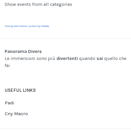
Show events from all categories
FaLang translation system by Faboba
Panorama Divers
Le immersioni sono più
divertenti
quando
sai
quello che
fai
USEFUL LINKS
Padi
Cny Macro