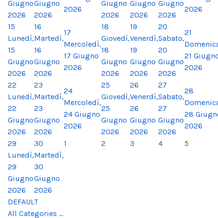
Giugno
Giugno
Giugno
Giugno
Giugno
2026
2026
2026
2026
2026
2026
2026
15
16
18
19
20
17
21
Lunedì,
Martedì,
Giovedì,
Venerdì,
Sabato,
Mercoledì,
Domenica
15
16
18
19
20
17 Giugno
21 Giugn
Giugno
Giugno
Giugno
Giugno
Giugno
2026
2026
2026
2026
2026
2026
2026
22
23
25
26
27
24
28
Lunedì,
Martedì,
Giovedì,
Venerdì,
Sabato,
Mercoledì,
Domenica
22
23
25
26
27
24 Giugno
28 Giugn
Giugno
Giugno
Giugno
Giugno
Giugno
2026
2026
2026
2026
2026
2026
2026
29
30
1
2
3
4
5
Lunedì,
Martedì,
29
30
Giugno
Giugno
2026
2026
DEFAULT
All Categories ...