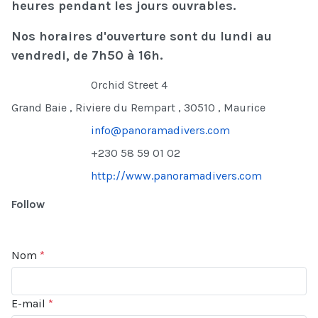
heures pendant les jours ouvrables.
Nos horaires d'ouverture sont du lundi au
vendredi, de 7h50 à 16h.
Address
Orchid Street 4
Grand Baie
,
Riviere du Rempart
,
30510
,
Maurice
Email
info@panoramadivers.com
Phone
+230 58 59 01 02
http://www.panoramadivers.com
Follow
Nom
*
E-mail
*